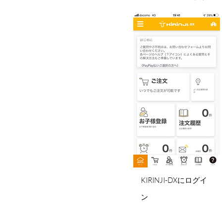
KIRINJI-DXにログイ
ン