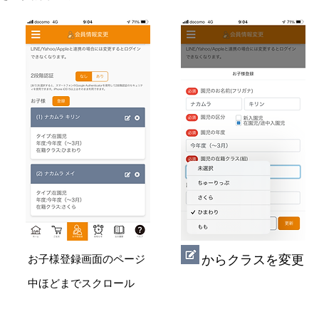
​からクラスを変更
お子様登録画面のページ
中ほどまでスクロール