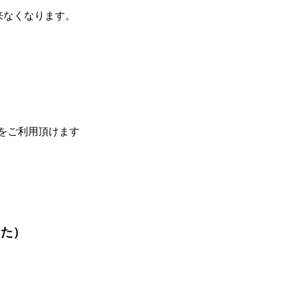
出来なくなります。
をご利用頂けます
した）