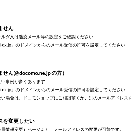
ません
ォルダ又は
迷惑メール等の設定をご確認ください
rinji-dx.jp」のドメインからのメール受信の許可を設定してください
(@docomo.ne.jp の方）
い事例が多くあります
rinji-dx.jp」のドメインからのメール受信の許可を設定してください
い場合は、ドコモショップにご相談頂くか、別のメールアドレス
スを変更したい
員情報変更）ページより、メールアドレスの変更が可能です。