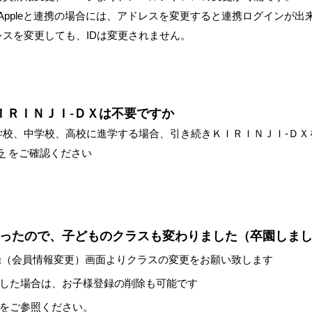
hoo/Appleと連携の場合には、アドレスを変更すると連携ログインが
レスを変更しても、IDは変更されません。
ＩＲＩＮＪＩ-ＤＸは不要ですか
学校、中学校、高校に進学する場合、引き続きＫＩＲＩＮＪＩ-ＤＸ
ラ
をご確認ください
ったので、子どものクラスも変わりました（卒園しま
録（会員情報変更）画面よりクラスの変更をお願い致します
した場合は、お子様登録の削除も可能です
記をご参照ください。