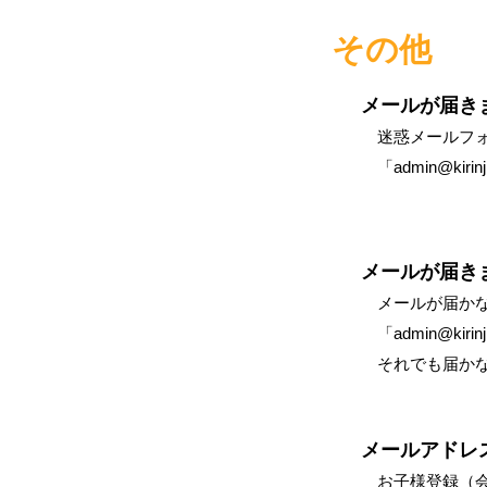
その他
メールが届き
迷惑メールフ
​ 「
​admin
@ki
メールが届きません
メールが届かな
​ 「
​admin
@ki
それでも届かな
メールアドレ
お子様登録（会