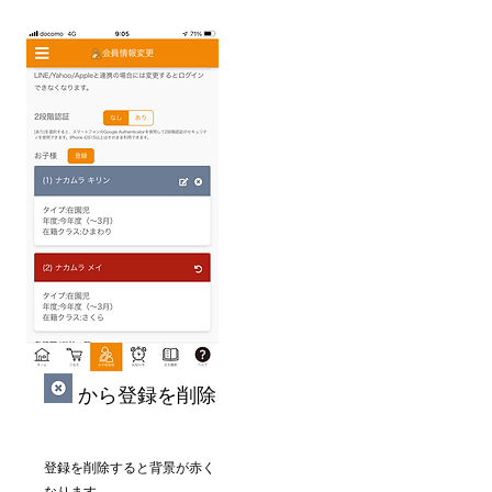
​から登録を削除
登録を削除すると背景が赤く
なります。