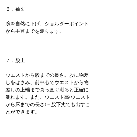
６．袖丈
腕を自然に下げ、ショルダーポイント
から手首までを測ります。
７．股上
ウエストから股までの長さ。股に物差
しをはさみ、前中心でウエストから物
差しの上端まで真っ直ぐ測ると正確に
測れます。また、ウエスト高(ウエスト
から床までの長さ)－股下丈でも出すこ
とができます。