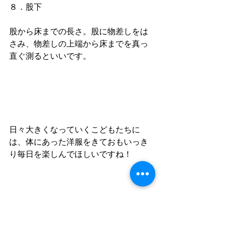
８．股下
股から床までの長さ。股に物差しをは
さみ、物差しの上端から床までを真っ
直ぐ測るといいです。
日々大きくなっていくこどもたちに
は、体にあった洋服をきておもいっき
り毎日を楽しんでほしいですね！