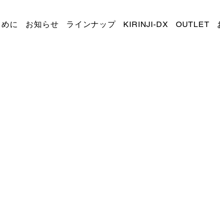
じめに
お知らせ
ラインナップ
KIRINJI-DX
OUTLET